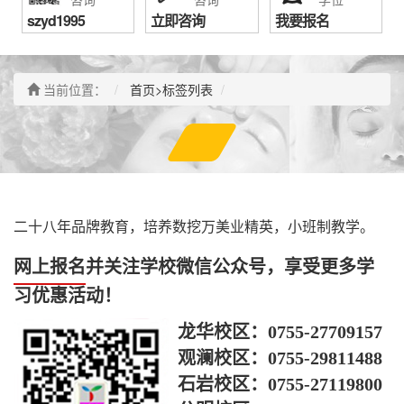
szyd1995
立即咨询
我要报名
当前位置：
首页
>标签列表
二十八年品牌教育，培养数挖万美业精英，小班制教学。
网上报名
并关注学校微信公众号，享受更多学
习优惠活动！
龙华校区：
0755-27709157
观澜校区：
0755-29811488
石岩校区：
0755-27119800