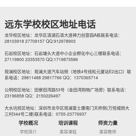
远东学校校区地址电话
龙华校区地址：龙华区清湖石清大道神力创意园A栋联系电话：
28103918 27709157 QQ:912978903
石岩校区地址：石岩塘头大道中小企业孵化中心三楼联系电话：
27119800 23353570 QQ:1719873586
观澜校区地址：观澜大道汽车站侧（地铁4号线松元厦站E2出口）联
系电话：29811488 29817766 QQ：1370365714
公明校区地址：田寮田湾路53号（金田湾购物广场旁）联系电话：
23196858 QQ：2150226497
大水坑校区地址：深圳市龙华区观澜富士康南门天桥侧(万悦城侧大
三村344号二楼)联系电话：0755-23776937
学校概况
培训课程
师资力量
学校简介
美容课程
美容教师