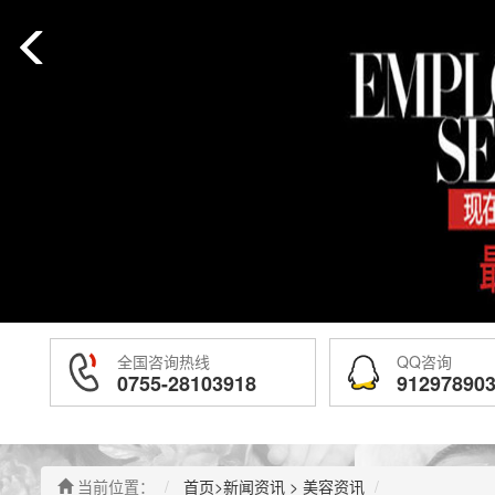
全国咨询热线
QQ咨询
0755-28103918
91297890
当前位置：
首页
>
新闻资讯
>
美容资讯