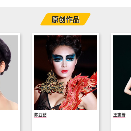
原创作品
陈亚茹
王志芳
...
...