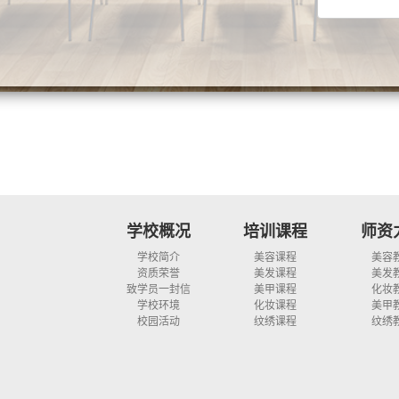
学校概况
培训课程
师资
学校简介
美容课程
美容
资质荣誉
美发课程
美发
致学员一封信
美甲课程
化妆
学校环境
化妆课程
美甲
校园活动
纹绣课程
纹绣