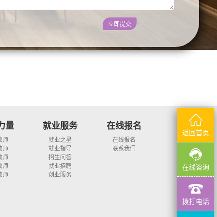
立即提交
力量
就业服务
在线报名
返回首页
教师
就业之星
在线报名
教师
就业指导
联系我们
教师
招生问答
教师
就业招聘
在线咨询
教师
创业服务
拨打电话