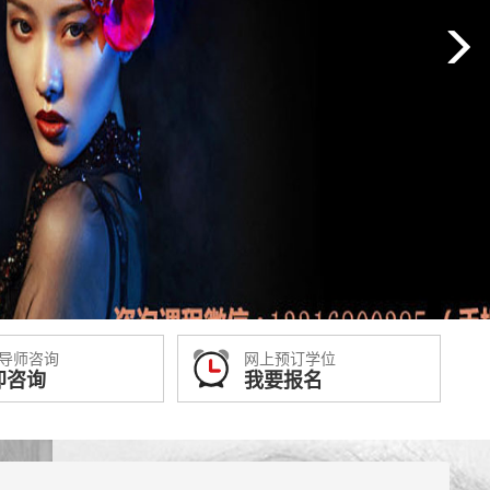
导师咨询
网上预订学位
即咨询
我要报名