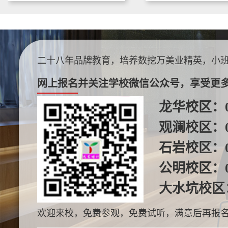
二十八年品牌教育，培养数挖万美业精英，小
网上报名
并关注学校微信公众号，享受更
龙华校区：
观澜校区：
石岩校区：
公明校区：
大水坑校区
欢迎来校，免费参观，免费试听，满意后再报