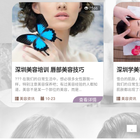
7566
深圳美容培训 唇部美容技巧
??? 在我们的日常生活中，想必很多女性跟我一
雪白的肌肤，
样，特别注意美容保养吧；有过美容经验的人都知
我们的日常生
道，美容不是某一个部位的美容，而是...
肌肤都出现了不
美容资讯
10-23
美容资讯
查看详情
«