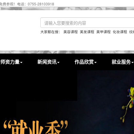
55-28103918
大家都在搜：
美容课程
美发课程
美甲课程
化妆课程
纹
师资力量
新闻资讯
作品欣赏
就业服务