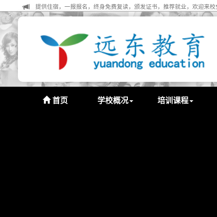
供住宿，一报报名，终身免费复读，颁发证书，推荐就业，欢迎来校免费参观！电话：07
首页
学校概况
培训课程