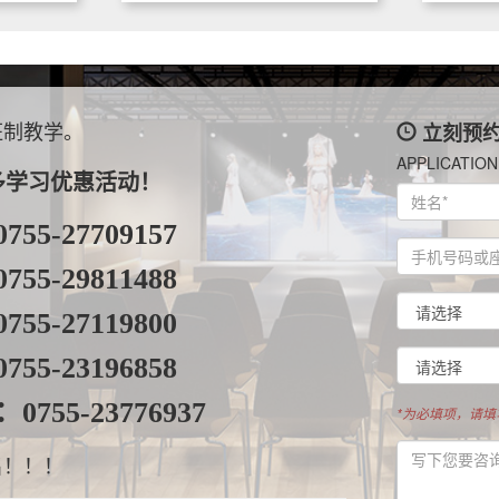
班制教学。
立刻预
APPLICATION
多学习优惠活动！
0755-27709157
0755-29811488
0755-27119800
0755-23196858
：
0755-23776937
*为必填项，请
名！！！