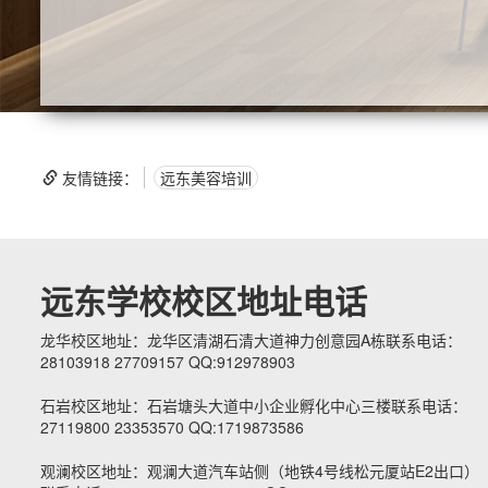
友情链接：
远东美容培训
远东学校校区地址电话
龙华校区地址：龙华区清湖石清大道神力创意园A栋联系电话：
28103918 27709157 QQ:912978903
石岩校区地址：石岩塘头大道中小企业孵化中心三楼联系电话：
27119800 23353570 QQ:1719873586
观澜校区地址：观澜大道汽车站侧（地铁4号线松元厦站E2出口）