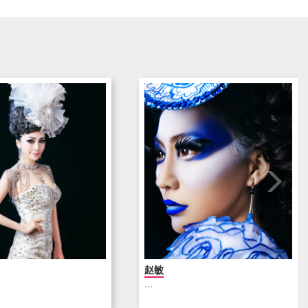
赵敏
...