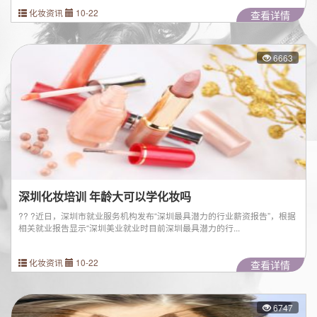
化妆资讯
10-22
查看详情
6663
深圳化妆培训 年龄大可以学化妆吗
?? ?近日，深圳市就业服务机构发布“深圳最具潜力的行业薪资报告”，根据
相关就业报告显示“深圳美业就业时目前深圳最具潜力的行...
化妆资讯
10-22
查看详情
6747