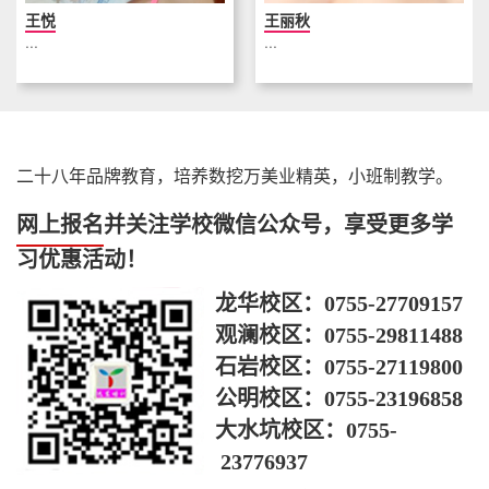
王悦
王丽秋
...
...
二十八年品牌教育，培养数挖万美业精英，小班制教学。
网上报名
并关注学校微信公众号，享受更多学
习优惠活动！
龙华校区：
0755-27709157
观澜校区：
0755-29811488
石岩校区：
0755-27119800
公明校区：
0755-23196858
大水坑校区：
0755-
23776937