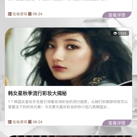
化妆资讯
08-24
查看详情
5595
韩女星秋季流行彩妆大揭秘
? ? 韩国女星似乎总是引领着亚洲彩妆的流行趋势，从她们的面部你就可以
掌握当下的时尚元素！今天要为喜欢彩妆的你介绍几款韩国女...
化妆资讯
08-24
查看详情