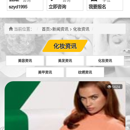
szyd1995
立即咨询
我要报名
当前位置：
首页
>
新闻资讯
>
化妆资讯
化妆资讯
美容资讯
美发资讯
化妆资讯
美甲资讯
纹绣资讯
5624