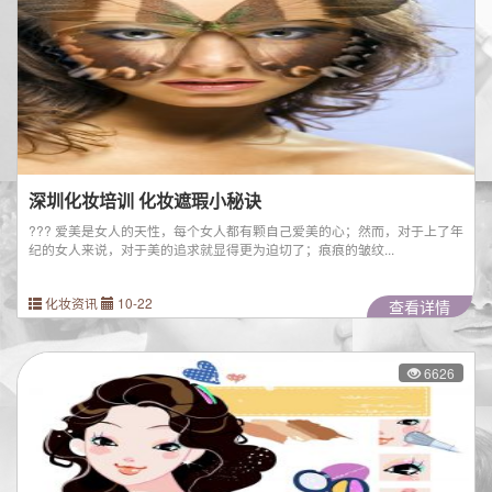
深圳化妆培训 化妆遮瑕小秘诀
??? 爱美是女人的天性，每个女人都有颗自己爱美的心；然而，对于上了年
纪的女人来说，对于美的追求就显得更为迫切了；痕痕的皱纹...
化妆资讯
10-22
查看详情
6626