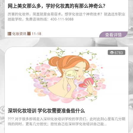
网上美女那么多，学好化妆真的有那么神奇么？
厉害的化妆师，简直就是会易容术。想学化妆这个神奇技术？就选远东职业
技能学校，免费咨询热线：400-111-9088
化妆资讯
11-18
查看详情
6783
深圳化妆培训 学化妆需要准备些什么
??? 对于很多即将走入深圳化妆培训学校的学员们，此时此刻心里有几分期
待的同时，更有几分担忧；担忧自己在深圳学化妆培训自己能...