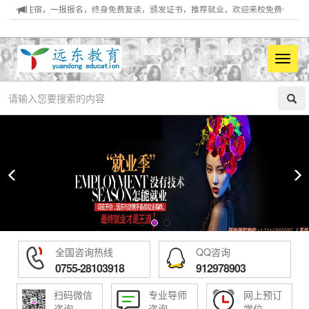
，一报报名，终身免费复读，颁发证书，推荐就业，欢迎来校免费参观！电话：0755-
菜
单
全国咨询热线
QQ咨询
0755-28103918
912978903
扫码微信
专业导师
网上预订
咨询
咨询
学位