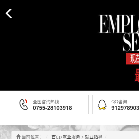
全国咨询热线
QQ咨询
0755-28103918
91297890
当前位置：
首页
>
就业服务
>
就业指导