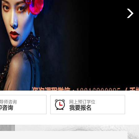
导师咨询
网上预订学位
即咨询
我要报名