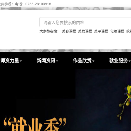
755-28103918
大家都在搜：
美容课程
美发课程
美甲课程
化妆课程
纹
师资力量
新闻资讯
作品欣赏
就业服务