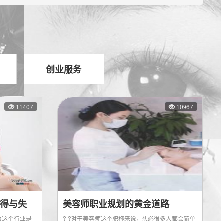
创业服务
11407
10967
得与失
美容师职业规划的黄金道路
为这个行业是
? ?对于美容师这个职称来说，想必很多人都会简单