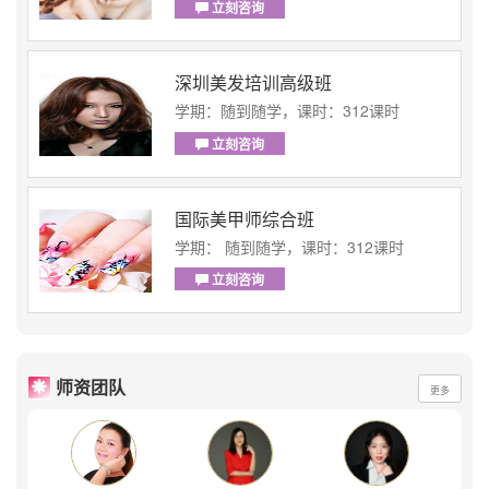
立刻咨询
深圳美发培训高级班
学期：随到随学，课时：312课时
立刻咨询
国际美甲师综合班
学期： 随到随学，课时：312课时
立刻咨询
师资团队
更多