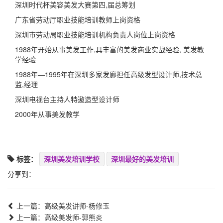
深圳时代杯美容美发大赛第四,届总筹划
广东省劳动厅职业技能培训教师上岗资格
深圳市劳动局职业技能培训机构负责人岗位上岗资格
1988年开始从事美发工作,具丰富的美发商业实战经验, 美发教
学经验
1988年—1995年在深圳多家发廊担任高级发型设计师,技术总
监,经理
深圳电视台主持人特遨造型设计师
2000年从事美发教学
标签：
深圳美发培训学校
深圳最好的美发培训
分享到：
上一篇：高级美发讲师-杨修玉
上一篇：高级美发师-郭熊炎