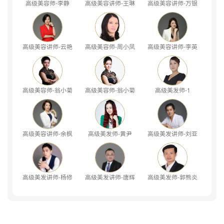
高级美容师-李静
高级美容讲师-王琳
高级美容讲师-万银
高级美容讲师-云艳
高级美容师-周小凤
高级美容讲师-李英
高级美容师-翁小菊
高级美容师-翁小菊
高级美发师-1
高级美容讲师-余枫
高级美发师-黄尹
高级美发讲师-刘亚
高级美发讲师-杨修
高级美发讲师-唐辉
高级美发师-郭熊炎