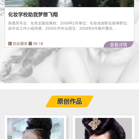
化妆学校助我梦想飞翔
吴君凤专业：化妆全能班离校：2009年2月单位：化妆自由职业接单职位：
自开设工作小组待遇：25000/月毕业感言：2008年6月离开重庆...
创业服务
06-18
查看详情
原创作品