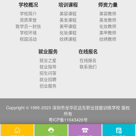
学校概况
培训课程
师资力量
学校简介
美容课程
美容教师
资质荣誉
美发课程
美发教师
致学员一封信
美甲课程
化妆教师
学校环境
化妆课程
美甲教师
校园活动
纹绣课程
纹绣教师
就业服务
在线报名
就业之星
在线报名
就业指导
联系我们
招生问答
就业招聘
创业服务
Copyright © 1995-2023 深圳市龙华区远东职业技能训练学校 版权
所有
粤ICP备11043426号