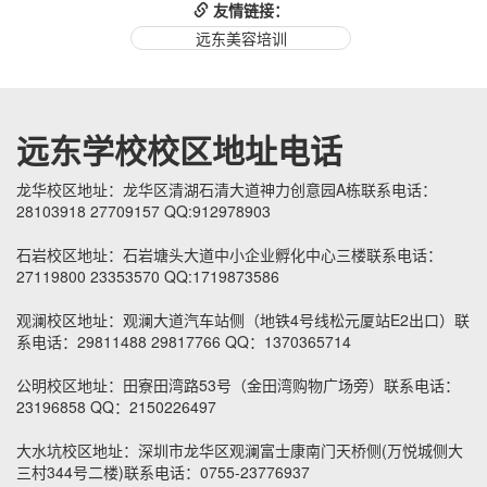
友情链接：
远东美容培训
远东学校校区地址电话
龙华校区地址：龙华区清湖石清大道神力创意园A栋联系电话：
28103918 27709157 QQ:912978903
石岩校区地址：石岩塘头大道中小企业孵化中心三楼联系电话：
27119800 23353570 QQ:1719873586
观澜校区地址：观澜大道汽车站侧（地铁4号线松元厦站E2出口）联
系电话：29811488 29817766 QQ：1370365714
公明校区地址：田寮田湾路53号（金田湾购物广场旁）联系电话：
23196858 QQ：2150226497
大水坑校区地址：深圳市龙华区观澜富士康南门天桥侧(万悦城侧大
三村344号二楼)联系电话：0755-23776937