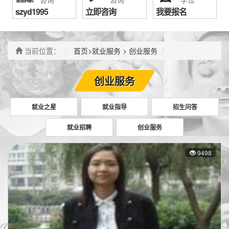
szyd1995
立即咨询
我要报名
当前位置：
首页
>
就业服务
>
创业服务
创业服务
就业之星
就业指导
招生问答
就业招聘
创业服务
9498