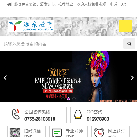
，终身免费复读，颁发证书，推荐就业，欢迎来校免费参观！电话：0755-281039
菜
单
全国咨询热线
QQ咨询
0755-28103918
912978903
扫码微信
专业导师
网上预订
咨询
咨询
学位