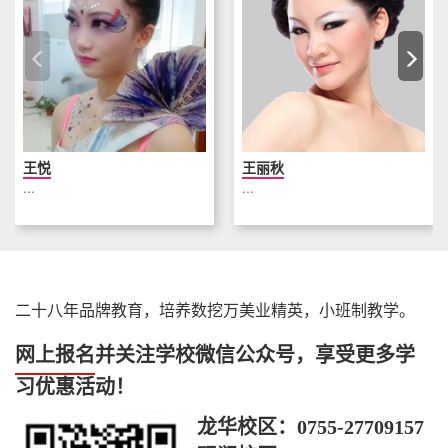
王悦
王丽秋
...
...
二十八年品牌教育，培养数挖万美业精英，小班制教学。
网上报名
并关注学校微信公众号，享受更多学
习优惠活动！
龙华校区：
0755-27709157